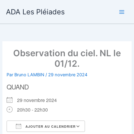
Aller
ADA Les Pléiades
au
contenu
Observation du ciel. NL le
01/12.
Par
Bruno LAMBIN
/
29 novembre 2024
QUAND
29 novembre 2024
20h30 - 22h30
AJOUTER AU CALENDRIER