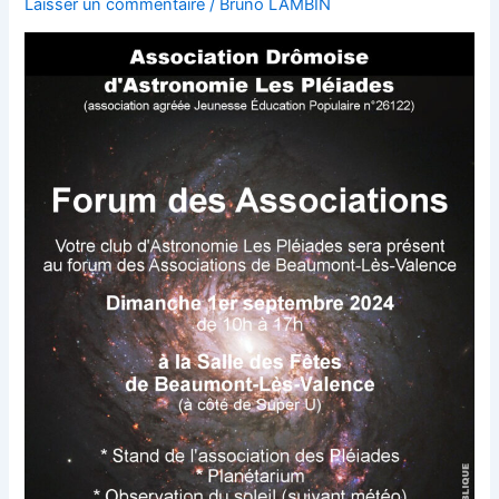
Laisser un commentaire
/
Bruno LAMBIN