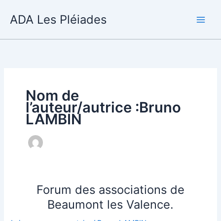
Aller
ADA Les Pléiades
au
contenu
Nom de
l’auteur/autrice :Bruno
LAMBIN
Forum des associations de
Beaumont les Valence.