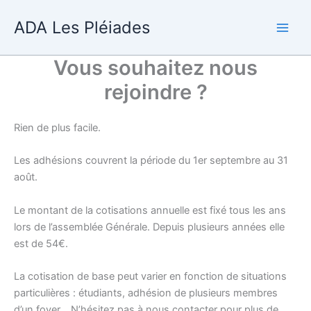
Aller
ADA Les Pléiades
au
contenu
Vous souhaitez nous
rejoindre ?
Rien de plus facile.
Les adhésions couvrent la période du 1er septembre au 31
août.
Le montant de la cotisations annuelle est fixé tous les ans
lors de l’assemblée Générale. Depuis plusieurs années elle
est de 54€.
La cotisation de base peut varier en fonction de situations
particulières : étudiants, adhésion de plusieurs membres
d’un foyer… N’hésitez pas à nous contacter pour plus de