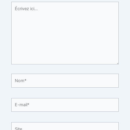
Écrivez
ici…
Nom*
E-
mail*
Site