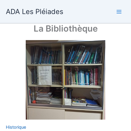
Aller
ADA Les Pléiades
au
contenu
La Bibliothèque
Historique