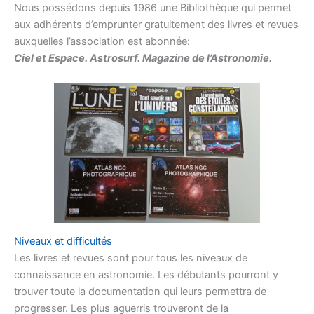
Nous possédons depuis 1986 une Bibliothèque qui permet
aux adhérents d’emprunter gratuitement des livres et revues
auxquelles l’association est abonnée:
Ciel et Espace. Astrosurf. Magazine de l’Astronomie.
Niveaux et difficultés
Les livres et revues sont pour tous les niveaux de
connaissance en astronomie. Les débutants pourront y
trouver toute la documentation qui leurs permettra de
progresser. Les plus aguerris trouveront de la