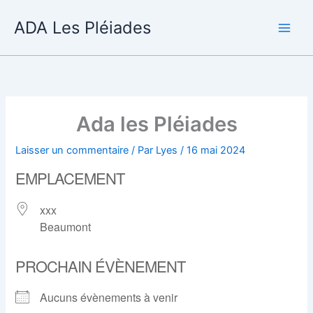
Aller
ADA Les Pléiades
au
contenu
Ada les Pléiades
Laisser un commentaire
/ Par
Lyes
/
16 mai 2024
EMPLACEMENT
xxx
Beaumont
PROCHAIN ÉVÈNEMENT
Aucuns évènements à venir