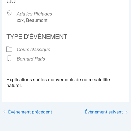
OÙ
Ada les Pléiades
xxx, Beaumont
TYPE D’ÉVÈNEMENT
Cours classique
Bernard Paris
Explications sur les mouvements de notre satellite
naturel.
←
Évènement précédent
Évènement suivant
→