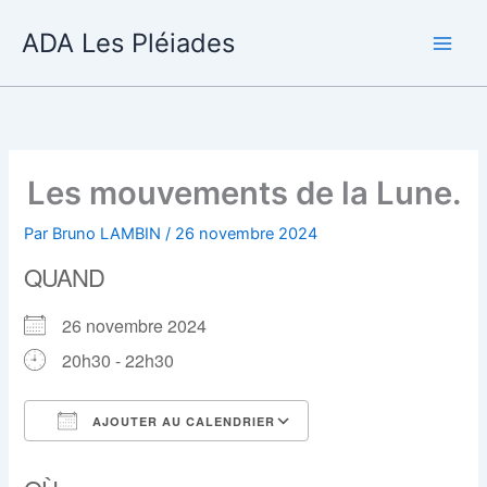
Aller
ADA Les Pléiades
au
contenu
Les mouvements de la Lune.
Par
Bruno LAMBIN
/
26 novembre 2024
QUAND
26 novembre 2024
20h30 - 22h30
AJOUTER AU CALENDRIER
Télécharger ICS
Calendrier Google