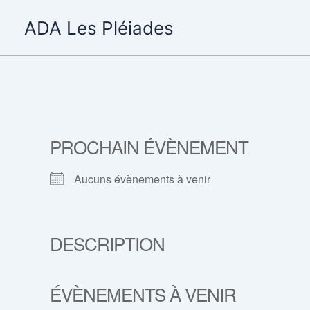
Aller
ADA Les Pléiades
au
contenu
PROCHAIN ÉVÈNEMENT
Aucuns évènements à venir
DESCRIPTION
ÉVÈNEMENTS À VENIR