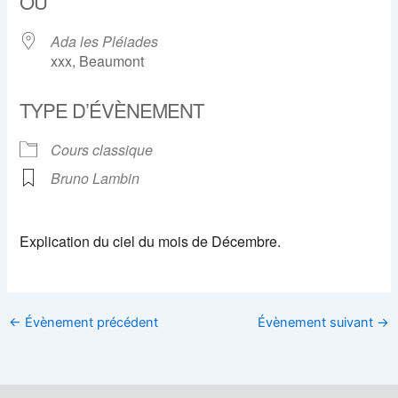
OÙ
Ada les Pléiades
xxx, Beaumont
TYPE D’ÉVÈNEMENT
Cours classique
Bruno Lambin
Explication du ciel du mois de Décembre.
←
Évènement précédent
Évènement suivant
→