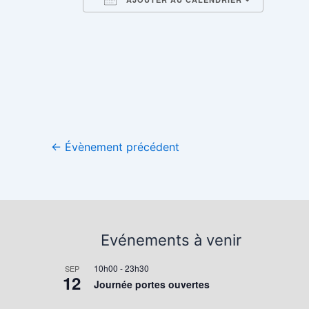
Télécharger ICS
Calend
←
Évènement précédent
Evénements à venir
10h00
-
23h30
SEP
12
Journée portes ouvertes