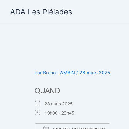
Aller
ADA Les Pléiades
au
contenu
Par
Bruno LAMBIN
/
28 mars 2025
QUAND
28 mars 2025
19h00 - 23h45
AJOUTER AU CALENDRIER