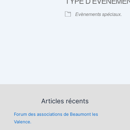
TYPE D’ÉVÈNEME
rier Google
iCalendar
Evènements spéciaux.
Articles récents
Forum des associations de Beaumont les
Valence.