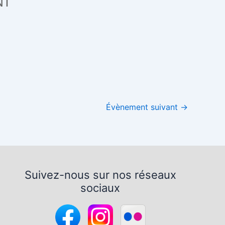
NT
Office 365
Outlook Live
Évènement suivant
→
Suivez-nous sur nos réseaux
sociaux