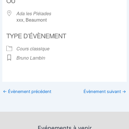
OÙ
Ada les Pléiades
xxx, Beaumont
TYPE D’ÉVÈNEMENT
Cours classique
Bruno Lambin
←
Évènement précédent
Évènement suivant
→
Evénements à venir