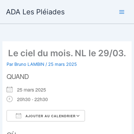
Aller
ADA Les Pléiades
au
contenu
Le ciel du mois. NL le 29/03.
Par
Bruno LAMBIN
/
25 mars 2025
QUAND
25 mars 2025
20h30 - 22h30
AJOUTER AU CALENDRIER
Télécharger ICS
Calendrier Google