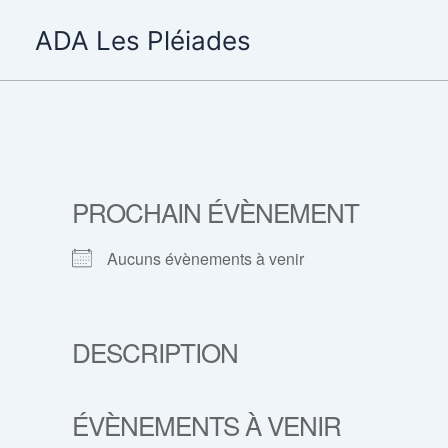
Aller
ADA Les Pléiades
au
contenu
PROCHAIN ÉVÈNEMENT
Aucuns évènements à venir
DESCRIPTION
ÉVÈNEMENTS À VENIR