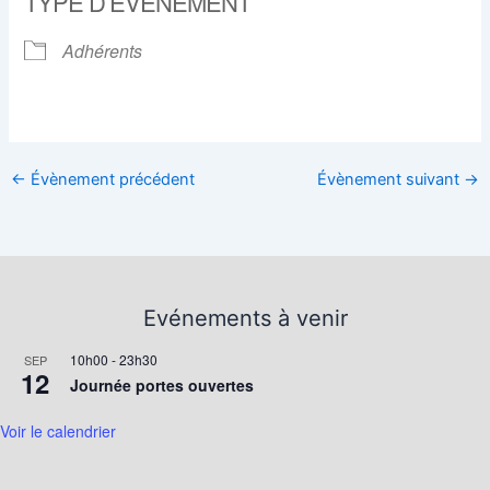
TYPE D’ÉVÈNEMENT
Adhérents
←
Évènement précédent
Évènement suivant
→
Evénements à venir
10h00
-
23h30
SEP
12
Journée portes ouvertes
Voir le calendrier