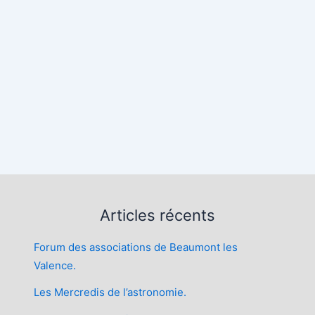
rier Google
iCalendar
Articles récents
Forum des associations de Beaumont les
Valence.
Les Mercredis de l’astronomie.