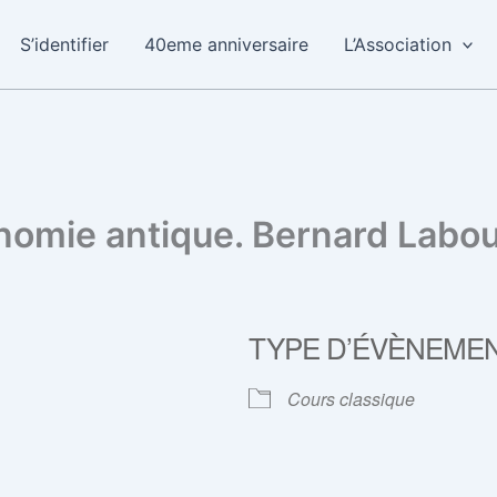
S’identifier
40eme anniversaire
L’Association
onomie antique. Bernard Labou
TYPE D’ÉVÈNEME
Cours classique