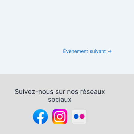
Office 365
Outlook Live
Évènement suivant
→
Suivez-nous sur nos réseaux
sociaux