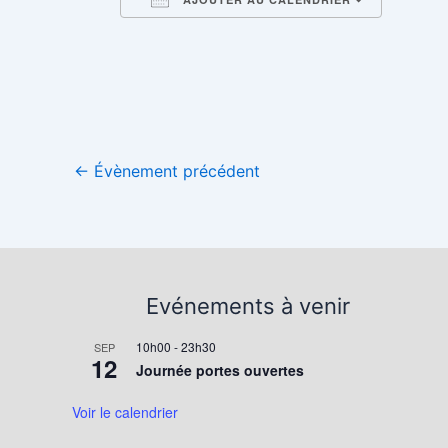
Télécharger ICS
Calend
←
Évènement précédent
Evénements à venir
10h00
-
23h30
SEP
12
Journée portes ouvertes
Voir le calendrier