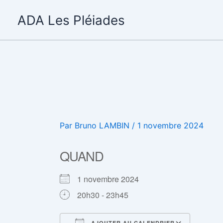
Aller
ADA Les Pléiades
au
contenu
Par
Bruno LAMBIN
/
1 novembre 2024
QUAND
1 novembre 2024
20h30 - 23h45
AJOUTER AU CALENDRIER