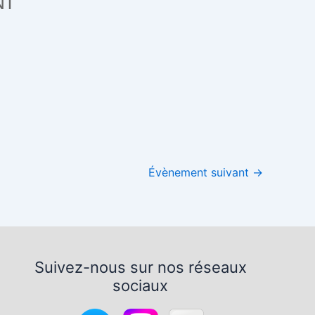
NT
Office 365
Outlook Live
Évènement suivant
→
Suivez-nous sur nos réseaux
sociaux