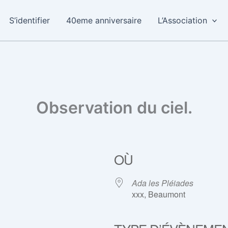
S’identifier
40eme anniversaire
L’Association
Observation du ciel.
OÙ
Ada les Pléiades
xxx, Beaumont