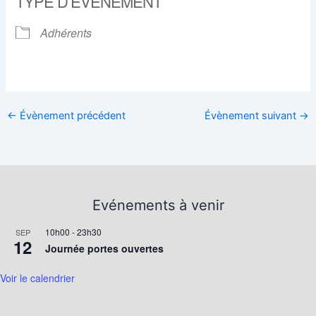
TYPE D’ÉVÈNEMENT
Adhérents
←
Évènement précédent
Évènement suivant
→
Evénements à venir
10h00
-
23h30
SEP
12
Journée portes ouvertes
Voir le calendrier