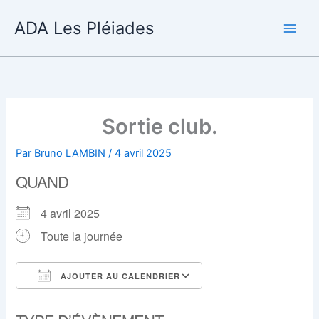
Aller
ADA Les Pléiades
au
contenu
Sortie club.
Par
Bruno LAMBIN
/
4 avril 2025
QUAND
4 avril 2025
Toute la journée
AJOUTER AU CALENDRIER
Télécharger ICS
Calendrier Google