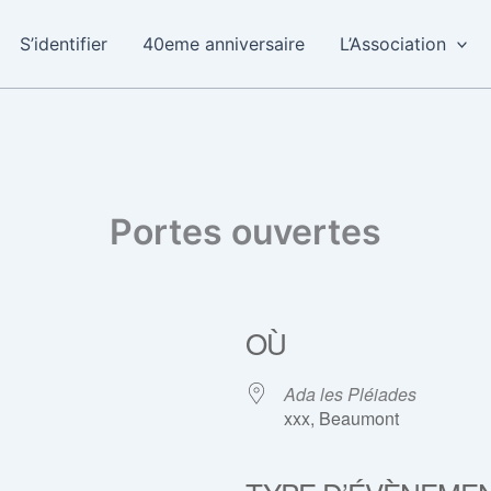
S’identifier
40eme anniversaire
L’Association
Portes ouvertes
OÙ
Ada les Pléiades
xxx, Beaumont