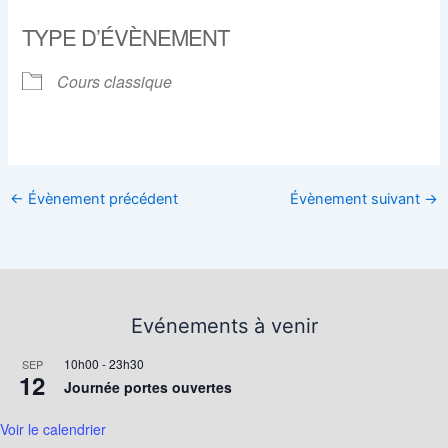
Télécharger ICS
Calendrier Google
TYPE D’ÉVÈNEMENT
Cours classique
←
Évènement précédent
Évènement suivant
→
Evénements à venir
10h00
-
23h30
SEP
12
Journée portes ouvertes
Voir le calendrier