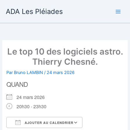
Aller
ADA Les Pléiades
au
contenu
Le top 10 des logiciels astro.
Thierry Chesné.
Par
Bruno LAMBIN
/
24 mars 2026
QUAND
24 mars 2026
20h30 - 23h30
AJOUTER AU CALENDRIER