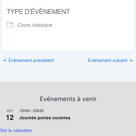
Télécharger ICS
Calendrier Google
TYPE D’ÉVÈNEMENT
Cours classique
←
Évènement précédent
Évènement suivant
→
Evénements à venir
10h00
-
23h30
SEP
12
Journée portes ouvertes
Voir le calendrier