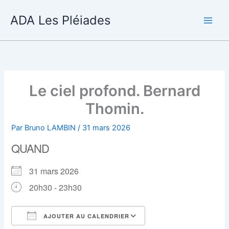
Aller
ADA Les Pléiades
au
contenu
Le ciel profond. Bernard
Thomin.
Par
Bruno LAMBIN
/
31 mars 2026
QUAND
31 mars 2026
20h30 - 23h30
AJOUTER AU CALENDRIER