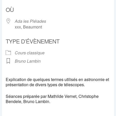
Télécharger ICS
Calendrier Google
OÙ
Ada les Pléiades
xxx, Beaumont
TYPE D’ÉVÈNEMENT
Cours classique
Bruno Lambin
Explication de quelques termes utilisés en astronomie et
présentation de divers types de télescopes.
Séances préparée par Mathilde Vernet, Christophe
Bendele, Bruno Lambin.