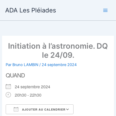
Aller
ADA Les Pléiades
au
contenu
Initiation à l’astronomie. DQ
le 24/09.
Par
Bruno LAMBIN
/
24 septembre 2024
QUAND
24 septembre 2024
20h30 - 22h30
AJOUTER AU CALENDRIER