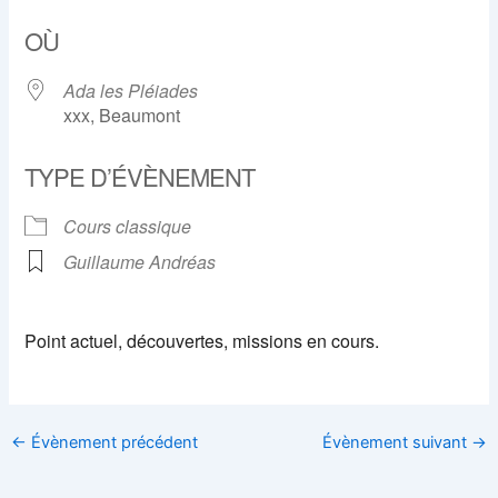
Télécharger ICS
Calendrier Google
OÙ
Ada les Pléiades
xxx, Beaumont
TYPE D’ÉVÈNEMENT
Cours classique
Guillaume Andréas
Point actuel, découvertes, missions en cours.
←
Évènement précédent
Évènement suivant
→