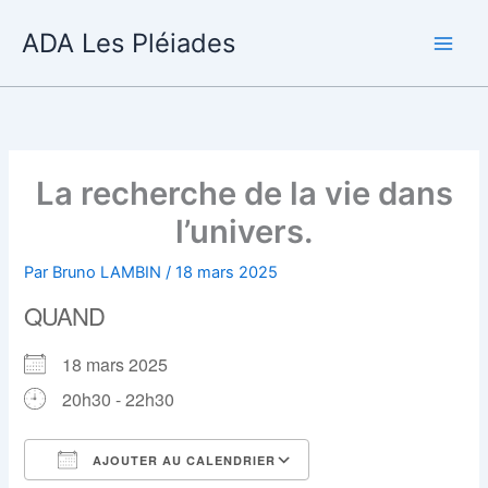
Aller
ADA Les Pléiades
au
contenu
La recherche de la vie dans
l’univers.
Par
Bruno LAMBIN
/
18 mars 2025
QUAND
18 mars 2025
20h30 - 22h30
AJOUTER AU CALENDRIER