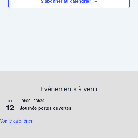
S’abonner au calendrier
Evénements à venir
10h00
-
23h30
SEP
12
Journée portes ouvertes
Voir le calendrier