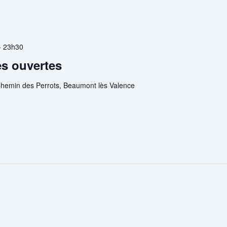
-
23h30
es ouvertes
hemin des Perrots, Beaumont lès Valence