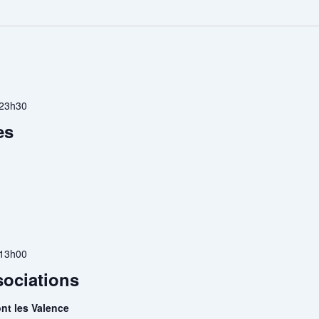
23h30
es
13h00
sociations
nt les Valence