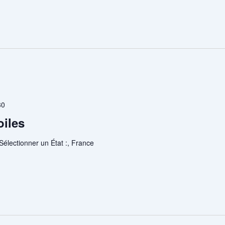
30
oiles
 Sélectionner un État :, France