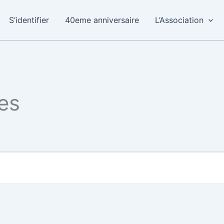
S’identifier
40eme anniversaire
L’Association
es