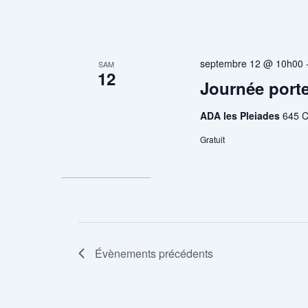
septembre 12 @ 10h00
SAM
12
Journée port
ADA les Pleiades
645 C
Gratuit
Évènements
précédents