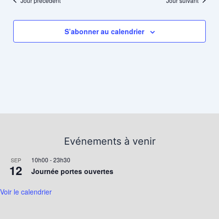
Jour précédent
Jour suivant
S’abonner au calendrier
Evénements à venir
10h00
-
23h30
SEP
12
Journée portes ouvertes
Voir le calendrier