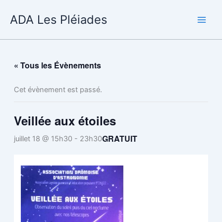
Aller
ADA Les Pléiades
au
contenu
« Tous les Évènements
Cet évènement est passé.
Veillée aux étoiles
GRATUIT
juillet 18 @ 15h30
-
23h30