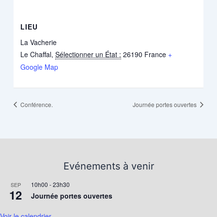
LIEU
La Vacherie
Le Chaffal
,
Sélectionner un État :
26190
France
+
Google Map
Conférence.
Journée portes ouvertes
Evénements à venir
10h00
-
23h30
SEP
12
Journée portes ouvertes
Voir le calendrier