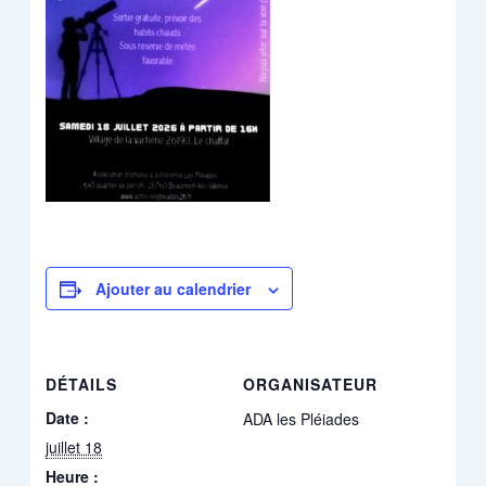
Ajouter au calendrier
DÉTAILS
ORGANISATEUR
Date :
ADA les Pléiades
juillet 18
Heure :