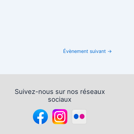
Office 365
Outlook Live
Évènement suivant
→
Suivez-nous sur nos réseaux
sociaux