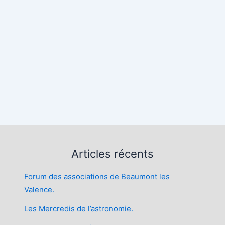
rier Google
iCalendar
Articles récents
Forum des associations de Beaumont les
Valence.
Les Mercredis de l’astronomie.