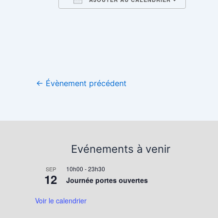
Télécharger ICS
Calend
←
Évènement précédent
Evénements à venir
10h00
-
23h30
SEP
12
Journée portes ouvertes
Voir le calendrier