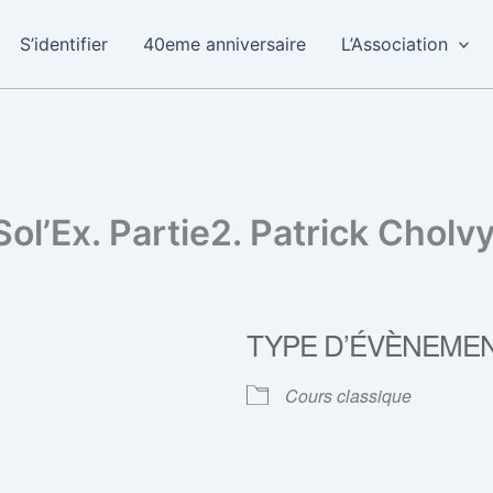
S’identifier
40eme anniversaire
L’Association
Sol’Ex. Partie2. Patrick Cholvy
TYPE D’ÉVÈNEME
Cours classique