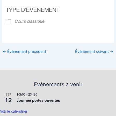
Télécharger ICS
Calendrier Google
TYPE D’ÉVÈNEMENT
Cours classique
←
Évènement précédent
Évènement suivant
→
Evénements à venir
10h00
-
23h30
SEP
12
Journée portes ouvertes
Voir le calendrier