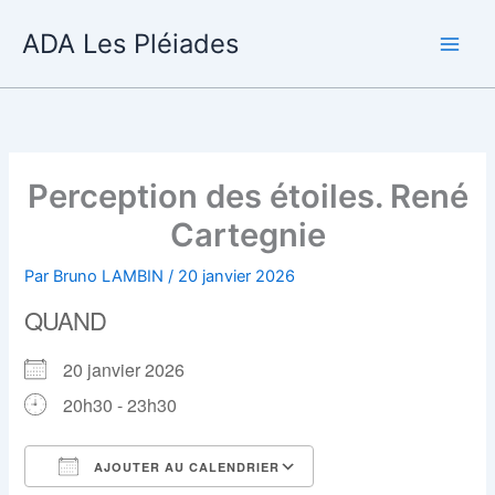
Aller
ADA Les Pléiades
au
contenu
Perception des étoiles. René
Cartegnie
Par
Bruno LAMBIN
/
20 janvier 2026
QUAND
20 janvier 2026
20h30 - 23h30
AJOUTER AU CALENDRIER