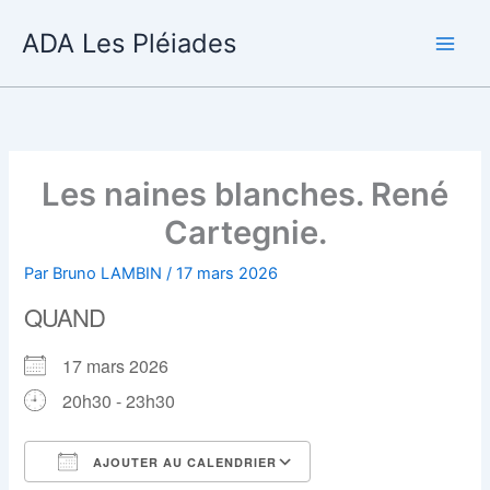
Aller
ADA Les Pléiades
au
contenu
Les naines blanches. René
Cartegnie.
Par
Bruno LAMBIN
/
17 mars 2026
QUAND
17 mars 2026
20h30 - 23h30
AJOUTER AU CALENDRIER