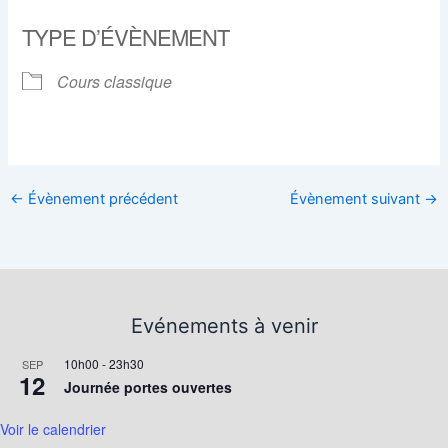
Télécharger ICS
Calendrier Google
TYPE D’ÉVÈNEMENT
Cours classique
←
Évènement précédent
Évènement suivant
→
Evénements à venir
10h00
-
23h30
SEP
12
Journée portes ouvertes
Voir le calendrier