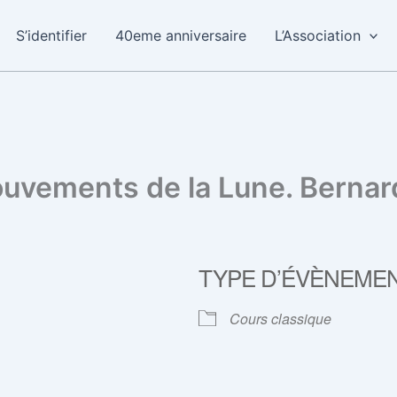
S’identifier
40eme anniversaire
L’Association
uvements de la Lune. Bernard
TYPE D’ÉVÈNEME
Cours classique