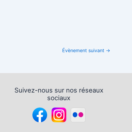
Office 365
Outlook Live
Évènement suivant
→
Suivez-nous sur nos réseaux
sociaux