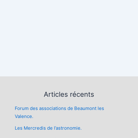
rier Google
iCalendar
Articles récents
Forum des associations de Beaumont les
Valence.
Les Mercredis de l’astronomie.