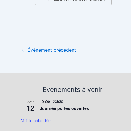
Télécharger ICS
Calend
←
Évènement précédent
Evénements à venir
10h00
-
23h30
SEP
12
Journée portes ouvertes
Voir le calendrier