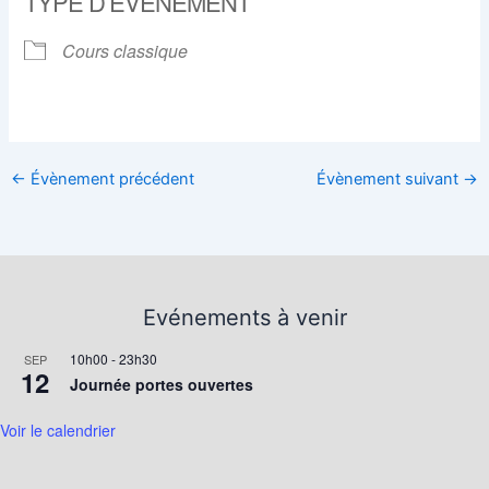
TYPE D’ÉVÈNEMENT
Cours classique
←
Évènement précédent
Évènement suivant
→
Evénements à venir
10h00
-
23h30
SEP
12
Journée portes ouvertes
Voir le calendrier