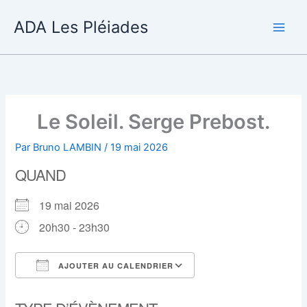
Aller
ADA Les Pléiades
au
contenu
Le Soleil. Serge Prebost.
Par
Bruno LAMBIN
/
19 mai 2026
QUAND
19 mai 2026
20h30 - 23h30
AJOUTER AU CALENDRIER
Télécharger ICS
Calendrier Google