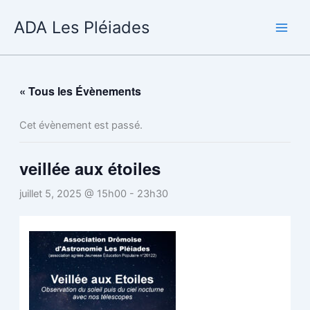
Aller
ADA Les Pléiades
au
contenu
« Tous les Évènements
Cet évènement est passé.
veillée aux étoiles
juillet 5, 2025 @ 15h00
-
23h30