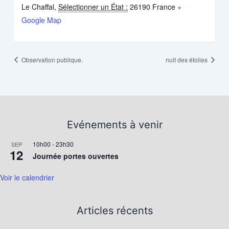
Le Chaffal
,
Sélectionner un État :
26190
France
+
Google Map
Observation publique.
nuit des étoiles
Evénements à venir
10h00
-
23h30
SEP
12
Journée portes ouvertes
Voir le calendrier
Articles récents